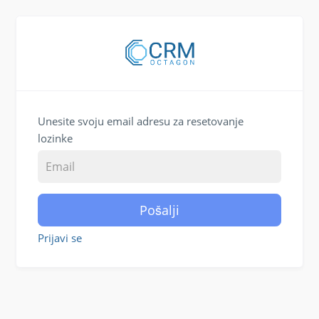
Unesite svoju email adresu za resetovanje
lozinke
Pošalji
Prijavi se